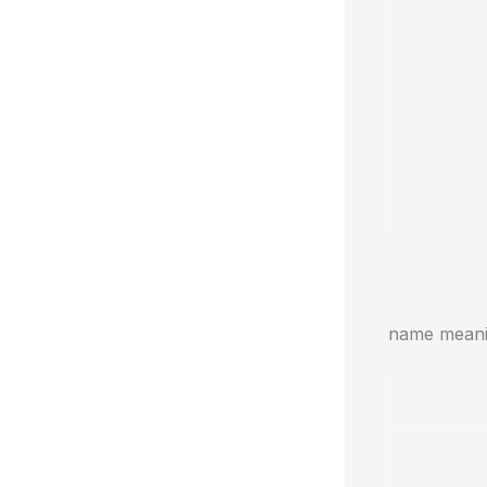
name meanin