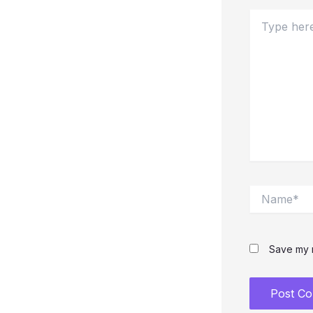
Type
here..
Name*
Save my n