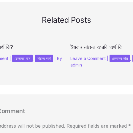
Related Posts
র্থ কি?
ইমরান নামের আরবি অর্থ কি
ment
|
ছেলদের নাম
,
নামের অর্থ
| By
Leave a Comment
|
ছেলদের নাম
,
admin
 Comment
ddress will not be published.
Required fields are marked
*