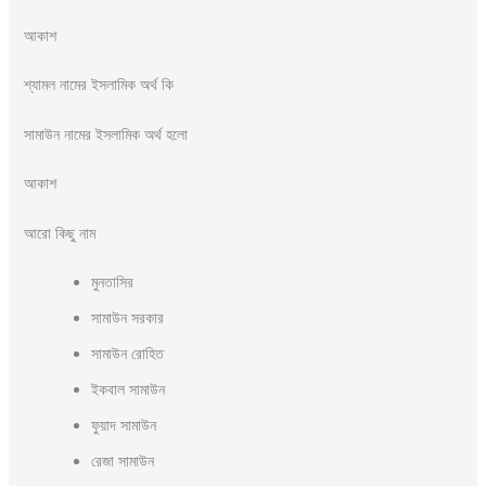
আকাশ
শ্যামল নামের ইসলামিক অর্থ কি
সামাউন নামের ইসলামিক অর্থ হলো
আকাশ
আরো কিছু নাম
মুনতাসির
সামাউন সরকার
সামাউন রোহিত
ইকবাল সামাউন
ফুয়াদ সামাউন
রেজা সামাউন