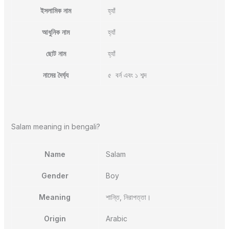
ইসলামিক নাম
হ্যাঁ
আধুনিক নাম
হ্যাঁ
ছোট নাম
হ্যাঁ
নামের দৈর্ঘ্য
৫ বর্ন এবং ১ শব্দ
Salam meaning in bengali?
Name
Salam
Gender
Boy
Meaning
শান্তি, নিরাপত্তা।
Origin
Arabic