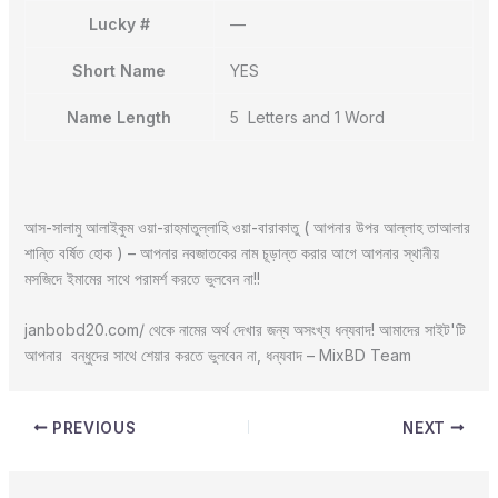
Lucky #
—
Short Name
YES
Name Length
5 Letters and 1 Word
আস-সালামু আলাইকুম ওয়া-রাহমাতুল্লাহি ওয়া-বারাকাতু ( আপনার উপর আল্লাহ তাআলার
শান্তি বর্ষিত হোক ) – আপনার নবজাতকের নাম চূড়ান্ত করার আগে আপনার স্থানীয়
মসজিদে ইমামের সাথে পরামর্শ করতে ভুলবেন না!!
janbobd20.com/ থেকে নামের অর্থ দেখার জন্য অসংখ্য ধন্যবাদ! আমাদের সাইট'টি
আপনার বন্ধুদের সাথে শেয়ার করতে ভুলবেন না, ধন্যবাদ – MixBD Team
PREVIOUS
NEXT