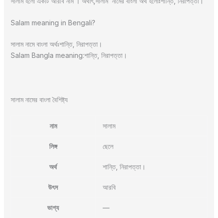
সালাম হলো একটি আরবি নাম । অর্থাৎ,সালাম নামের বাংলা অর্থ হলোঃশান্তি, নিরাপত্তা।
Salam meaning in Bengali?
সালাম নামে বাংলা অর্থঃশান্তি, নিরাপত্তা।
Salam Bangla meaning:শান্তি, নিরাপত্তা।
সালাম নামের বাংলা বৈশিষ্ট্য
নাম
সালাম
লিঙ্গ
ছেলে
অর্থ
শান্তি, নিরাপত্তা।
উৎস
আরবি
ভাগ্য
—