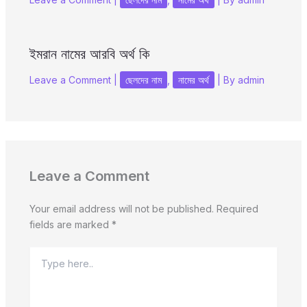
ইমরান নামের আরবি অর্থ কি
Leave a Comment
|
ছেলদের নাম
,
নামের অর্থ
| By
admin
Leave a Comment
Your email address will not be published.
Required
fields are marked
*
Type
here..