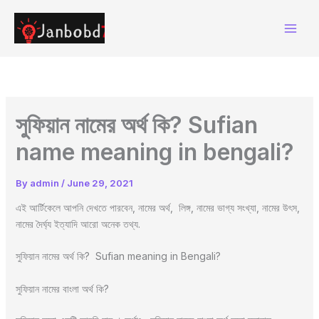
Skip
to
content
সুফিয়ান নামের অর্থ কি? Sufian
name meaning in bengali?
By
admin
/
June 29, 2021
এই আর্টিকেলে আপনি দেখতে পারবেন, নামের অর্থ, লিঙ্গ, নামের ভাগ্য সংখ্যা, নামের উৎস,
নামের দৈর্ঘ্য ইত্যাদি আরো অনেক তথ্য.
সুফিয়ান নামের অর্থ কি? Sufian meaning in Bengali?
সুফিয়ান নামের বাংলা অর্থ কি?