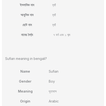
ইসলামিক নাম
হ্যাঁ
আধুনিক নাম
হ্যাঁ
ছোট নাম
হ্যাঁ
নামের দৈর্ঘ্য
৭ বর্ন এবং ১ শব্দ
Sufian meaning in bengali?
Name
Sufian
Gender
Boy
Meaning
দূতাবাস
Origin
Arabic