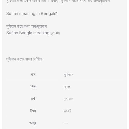
সুফিয়ান হলো একটি আরবি নাম । অর্থাৎ, সুফিয়ান নামের বাংলা অর্থ হলোঃদূতাবাস
Sufian meaning in Bengali?
সুফিয়ান নামে বাংলা অর্থঃদূতাবাস
Sufian Bangla meaning:দূতাবাস
সুফিয়ান নামের বাংলা বৈশিষ্ট্য
নাম
সুফিয়ান
লিঙ্গ
ছেলে
অর্থ
দূতাবাস
উৎস
আরবি
ভাগ্য
—