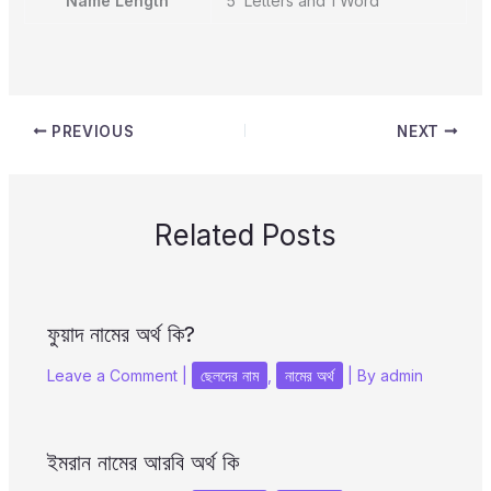
Name Length
5 Letters and 1 Word
PREVIOUS
NEXT
Related Posts
ফুয়াদ নামের অর্থ কি?
Leave a Comment
|
ছেলদের নাম
,
নামের অর্থ
| By
admin
ইমরান নামের আরবি অর্থ কি