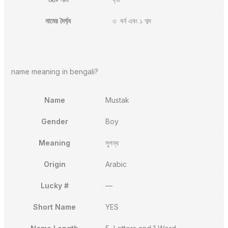
নামের দৈর্ঘ্য
৩ বর্ন এবং ১ শব্দ
name meaning in bengali?
Name
Mustak
Gender
Boy
Meaning
সুগন্ধ
Origin
Arabic
Lucky #
—
Short Name
YES