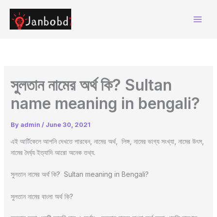
Skip
to
content
সুলতান নামের অর্থ কি? Sultan
name meaning in bengali?
By
admin
/
June 30, 2021
এই আর্টিকেলে আপনি দেখতে পারবেন, নামের অর্থ, লিঙ্গ, নামের ভাগ্য সংখ্যা, নামের উৎস,
নামের দৈর্ঘ্য ইত্যাদি আরো অনেক তথ্য.
সুলতান নামের অর্থ কি? Sultan meaning in Bengali?
সুলতান নামের বাংলা অর্থ কি?