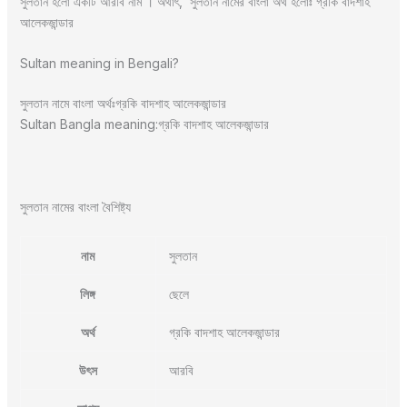
সুলতান হলো একটি আরবি নাম । অর্থাৎ, সুলতান নামের বাংলা অর্থ হলোঃ গ্রকি বাদশাহ
আলেকজান্ডার
Sultan meaning in Bengali?
সুলতান নামে বাংলা অর্থঃগ্রকি বাদশাহ আলেকজান্ডার
Sultan Bangla meaning:গ্রকি বাদশাহ আলেকজান্ডার
সুলতান নামের বাংলা বৈশিষ্ট্য
নাম
সুলতান
লিঙ্গ
ছেলে
অর্থ
গ্রকি বাদশাহ আলেকজান্ডার
উৎস
আরবি