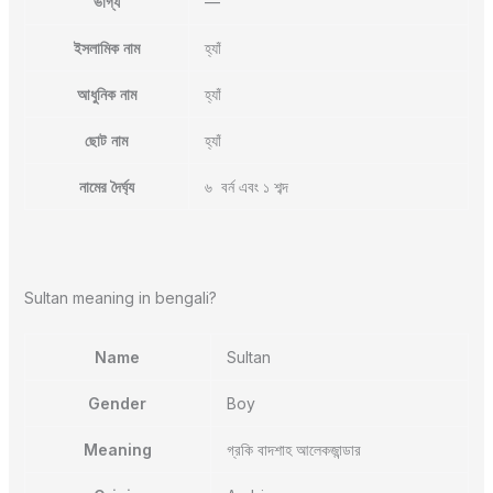
ভাগ্য
—
ইসলামিক নাম
হ্যাঁ
আধুনিক নাম
হ্যাঁ
ছোট নাম
হ্যাঁ
নামের দৈর্ঘ্য
৬ বর্ন এবং ১ শব্দ
Sultan meaning in bengali?
Name
Sultan
Gender
Boy
Meaning
গ্রকি বাদশাহ আলেকজান্ডার